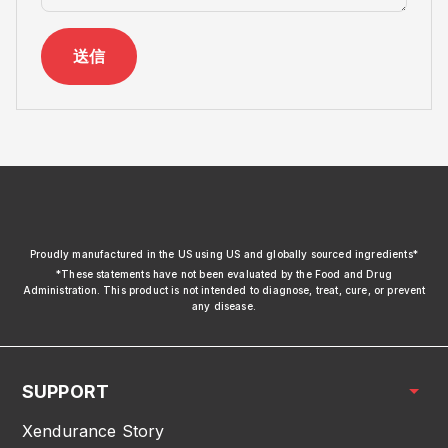
送信
xendurance
Proudly manufactured in the US using US and globally sourced ingredients*
*These statements have not been evaluated by the Food and Drug
Administration. This product is not intended to diagnose, treat, cure, or prevent
any disease.
SUPPORT
Xendurance Story