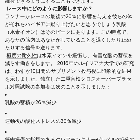
維持できるようにすることもできます。
レース中にどのように影響しますか？
ランナーがレースの最後の20％に影響を与える彼らの体
がそれをハイギアに蹴り上げたいと思うでしょう乳酸
（水素イオン）はそのピークにあります。この時点で、
あなたの筋肉はあなたがしていることを遅くしたり止め
たりする信号を送ります。
極度の耐久性
は水素イオンを緩衝し、有害な酸の蓄積を
減らす働きをします。 2016年のルイジアナ大学での研究
は、わずか10日間のサプリメント投与後に印象的な結果
を示しました。独立した二重盲検クロスオーバープラセ
ボ対照試験の参加者は次のことを示しました：
乳酸の蓄積が26％減少
運動後の酸化ストレスの39％減少
筋肉損傷の指標であるクレアチンキナーゼレベルの6分の