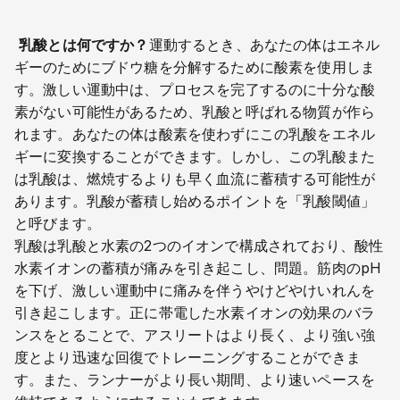
乳酸とは何ですか？
運動するとき、あなたの体はエネル
ギーのためにブドウ糖を分解するために酸素を使用しま
す。激しい運動中は、プロセスを完了するのに十分な酸
素がない可能性があるため、乳酸と呼ばれる物質が作ら
れます。あなたの体は酸素を使わずにこの乳酸をエネル
ギーに変換することができます。しかし、この乳酸また
は乳酸は、燃焼するよりも早く血流に蓄積する可能性が
あります。乳酸が蓄積し始めるポイントを「乳酸閾値」
と呼びます。
乳酸は乳酸と水素の2つのイオンで構成されており、酸性
水素イオンの蓄積が痛みを引き起こし、問題。筋肉のpH
を下げ、激しい運動中に痛みを伴うやけどやけいれんを
引き起こします。正に帯電した水素イオンの効果のバラ
ンスをとることで、アスリートはより長く、より強い強
度とより迅速な回復でトレーニングすることができま
す。また、ランナーがより長い期間、より速いペースを