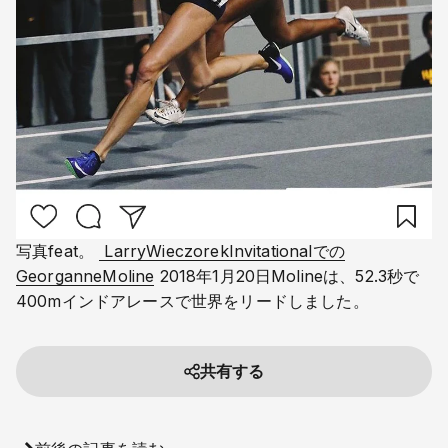
写真feat。 
 LarryWieczorekInvitationalでの
GeorganneMoline
 2018年1月20日Molineは、52.3秒で
400mインドアレースで世界をリードしました。
共有する